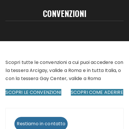
CONVENZIONI
Scopri tutte le convenzioni a cui puoi accedere con
la tessera Arcigay, valide a Roma e in tutta Italia, o
con la tessera Gay Center, valide a Roma
SCOPRI LE CONVENZIONI
SCOPRI COME ADERIRE
Restiamo in contatto