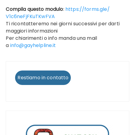
Compila questo modulo
:
https://forms.gle/
V1c6neFjFKuTKwFVA
Ti ricontatteremo nei giorni successivi per darti
maggiori informazioni
Per chiarimenti o info manda una mail
a
info@gayhelpline.it
Restiamo in contatto