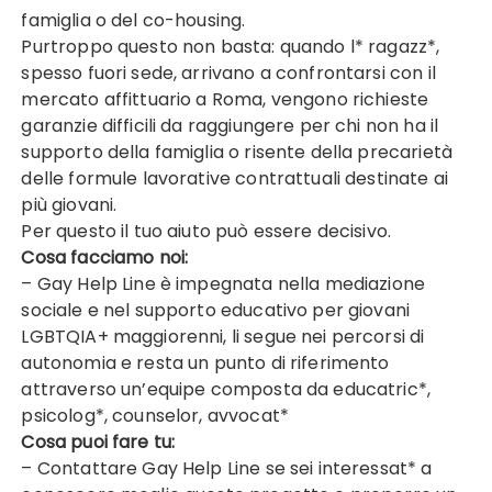
famiglia o del co-housing.
Purtroppo questo non basta: quando l* ragazz*,
spesso fuori sede, arrivano a confrontarsi con il
mercato affittuario a Roma, vengono richieste
garanzie difficili da raggiungere per chi non ha il
supporto della famiglia o risente della precarietà
delle formule lavorative contrattuali destinate ai
più giovani.
Per questo il tuo aiuto può essere decisivo.
Cosa facciamo noi:
– Gay Help Line è impegnata nella mediazione
sociale e nel supporto educativo per giovani
LGBTQIA+ maggiorenni, li segue nei percorsi di
autonomia e resta un punto di riferimento
attraverso un’equipe composta da educatric*,
psicolog*, counselor, avvocat*
Cosa puoi fare tu:
– Contattare Gay Help Line se sei interessat* a