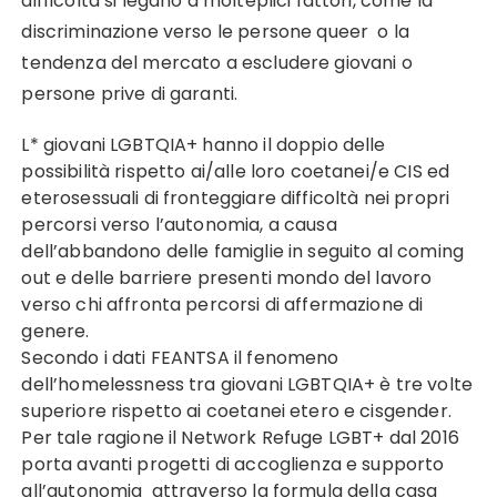
difficoltà si legano a molteplici fattori, come la
discriminazione verso le persone queer o la
tendenza del mercato a escludere giovani o
persone prive di garanti.
L* giovani LGBTQIA+ hanno il doppio delle
possibilità rispetto ai/alle loro coetanei/e CIS ed
eterosessuali di fronteggiare difficoltà nei propri
percorsi verso l’autonomia, a causa
dell’abbandono delle famiglie in seguito al coming
out e delle barriere presenti mondo del lavoro
verso chi affronta percorsi di affermazione di
genere.
Secondo i dati FEANTSA il fenomeno
dell’homelessness tra giovani LGBTQIA+ è tre volte
superiore rispetto ai coetanei etero e cisgender.
Per tale ragione il Network Refuge LGBT+ dal 2016
porta avanti progetti di accoglienza e supporto
all’autonomia attraverso la formula della casa