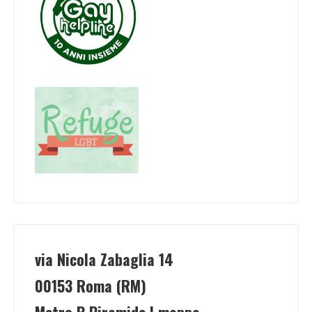
via Nicola Zabaglia 14
00153 Roma (RM)
Metro B Piramide | mappa