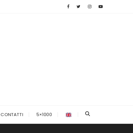
CONTATTI
5×1000