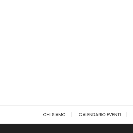
Vai
al
contenuto
CHI SIAMO
CALENDARIO EVENTI