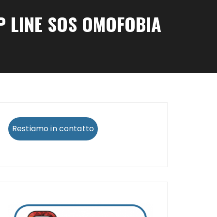
P LINE SOS OMOFOBIA
Restiamo in contatto