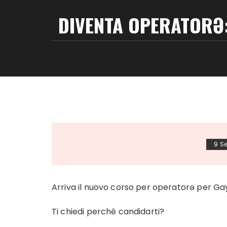
DIVENTA OPERATORƏ:
9 S
Arriva il nuovo corso per operatorə per Gay 
Ti chiedi perché candidarti?