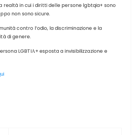
ealtà in cui i diritti delle persone lgbtqia+ sono
oppo non sono sicure.
unità contro l’odio, la discriminazione e la
tà di genere.
 persona LGBTIΑ+ esposta a invisibilizzazione e
ui