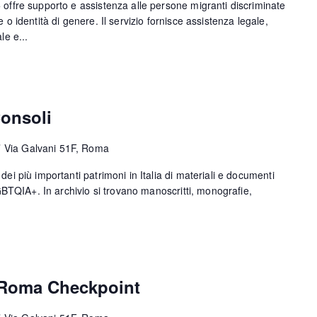
offre supporto e assistenza alle persone migranti discriminate
 o identità di genere. Il servizio fornisce assistenza legale,
le e...
onsoli
F
Via Galvani 51F, Roma
i più importanti patrimoni in Italia di materiali e documenti
LGBTQIA+. In archivio si trovano manoscritti, monografie,
 Roma Checkpoint