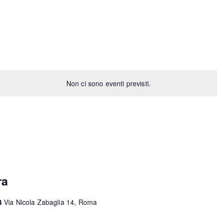
Non ci sono eventi previsti.
ra
14
Via Nicola Zabaglia 14, Roma