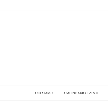
Vai
al
contenuto
CHI SIAMO
CALENDARIO EVENTI