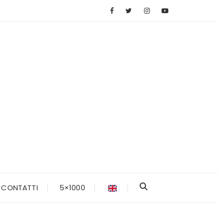
CONTATTI
5×1000