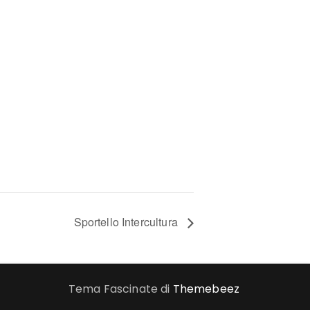
Sportello Intercultura
Tema Fascinate di
Themebeez