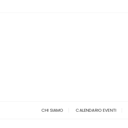
Vai
al
contenuto
CHI SIAMO
CALENDARIO EVENTI