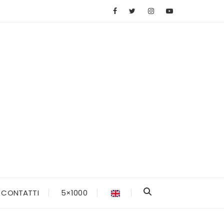
CONTATTI
5×1000