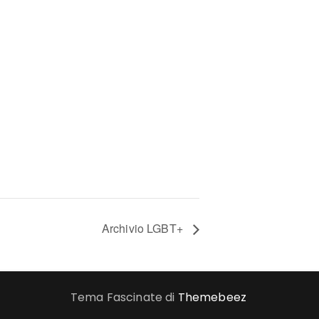
Archivio LGBT+
Tema Fascinate di
Themebeez