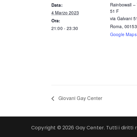
Rainbowall – 
Data:
51 F
4 Marzo 2023
via Galvani 5
Ora:
Roma
,
00153
21:00 - 23:30
Google Maps
Giovani Gay Center
Copyright © 2026 Gay Center. Tutti i diritti r