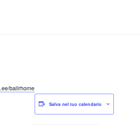
tr.ee/ballrhome
Salva nel tuo calendario