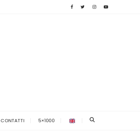
CONTATTI
5×1000