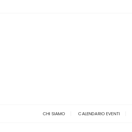
Vai
al
contenuto
CHI SIAMO
CALENDARIO EVENTI