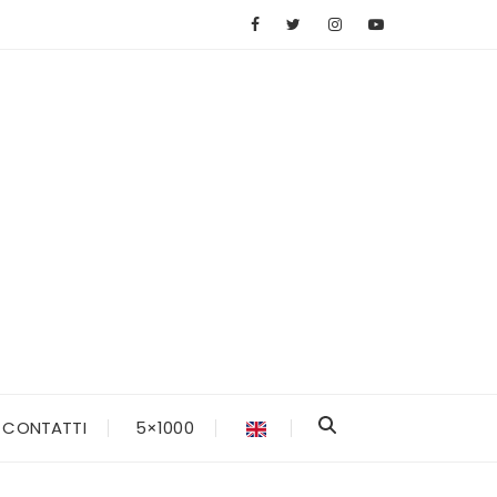
CONTATTI
5×1000