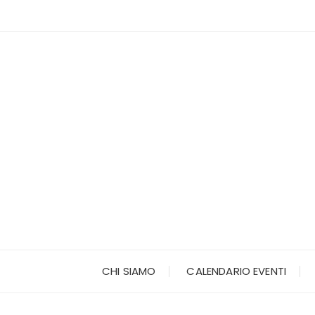
Vai
al
contenuto
CHI SIAMO
CALENDARIO EVENTI