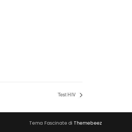
Test HIV
Tema Fascinate di
Themebeez