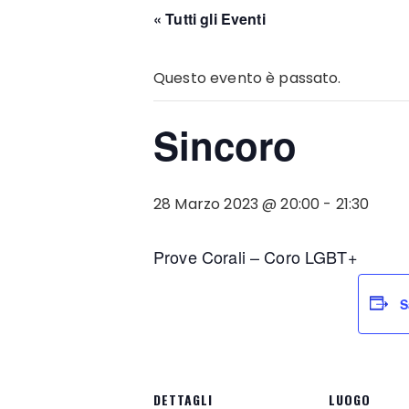
« Tutti gli Eventi
Questo evento è passato.
Sincoro
28 Marzo 2023 @ 20:00
-
21:30
Prove Corali – Coro LGBT+
S
DETTAGLI
LUOGO