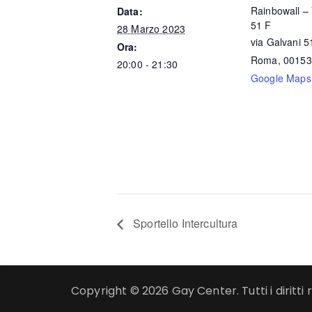
Rainbowall – 
Data:
51 F
28 Marzo 2023
via Galvani 5
Ora:
Roma
,
00153
20:00 - 21:30
Google Maps
Sportello Intercultura
Copyright © 2026 Gay Center. Tutti i diritti r