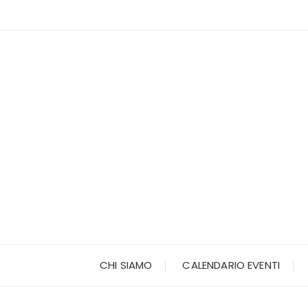
Vai
al
contenuto
CHI SIAMO
CALENDARIO EVENTI