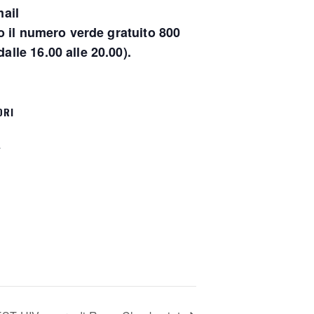
ail
il numero verde gratuito 800
alle 16.00 alle 20.00).
ORI
a