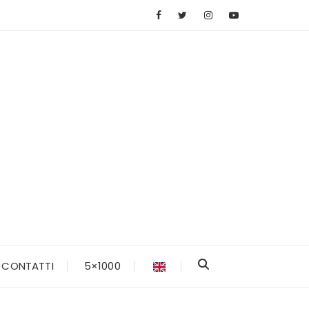
CONTATTI
5×1000