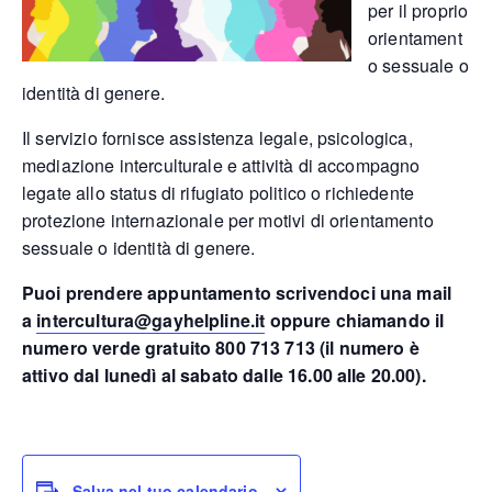
per il proprio
orientament
o sessuale o
identità di genere.
Il servizio fornisce assistenza legale, psicologica,
mediazione interculturale e attività di accompagno
legate allo status di rifugiato politico o richiedente
protezione internazionale per motivi di orientamento
sessuale o identità di genere.
Puoi prendere appuntamento scrivendoci una mail
a
intercultura@gayhelpline.it
oppure chiamando il
numero verde gratuito 800 713 713 (il numero è
attivo dal lunedì al sabato dalle 16.00 alle 20.00).
Salva nel tuo calendario