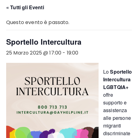
« Tutti gli Eventi
Questo evento è passato.
Sportello Intercultura
25 Marzo 2025 @ 17:00
-
19:00
Lo
Sportello
Intercultura
LGBTQIA+
offre
supporto e
assistenza
alle persone
migranti
discriminate