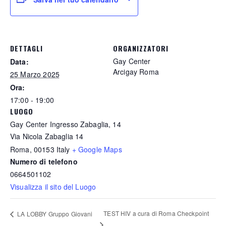
DETTAGLI
ORGANIZZATORI
Gay Center
Data:
Arcigay Roma
25 Marzo 2025
Ora:
17:00 - 19:00
LUOGO
Gay Center Ingresso Zabaglia, 14
Via Nicola Zabaglia 14
Roma
,
00153
Italy
+ Google Maps
Numero di telefono
0664501102
Visualizza il sito del Luogo
TEST HIV a cura di Roma Checkpoint
LA LOBBY Gruppo Giovani