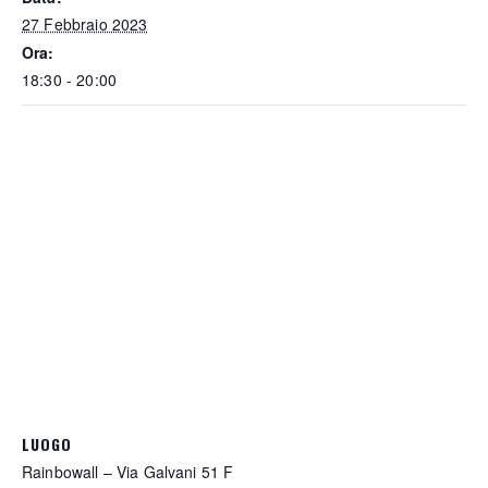
27 Febbraio 2023
Ora:
18:30 - 20:00
LUOGO
Rainbowall – Via Galvani 51 F