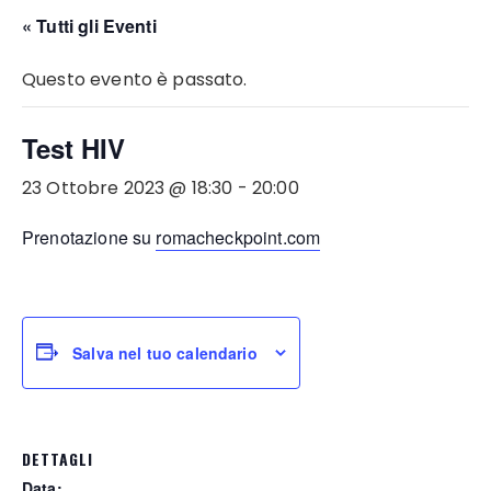
« Tutti gli Eventi
Questo evento è passato.
Test HIV
23 Ottobre 2023 @ 18:30
-
20:00
Prenotazione su
romacheckpoint.com
Salva nel tuo calendario
DETTAGLI
Data: