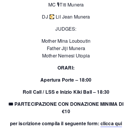
MC 🎙Titi Munera
DJ
Lil Jean Munera
JUDGES:
Mother Mina Louboutin
Father Jiji Munera
Mother Nemesi Utopia
ORARI:
Apertura Porte – 18:00
Roll Call / LSS e Inizio Kiki Ball – 18:30
🎟 PARTECIPAZIONE CON DONAZIONE MINIMA DI
€10
per iscrizione compila il seguente form:
clicca qui