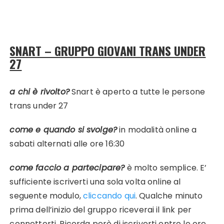
SNART – GRUPPO GIOVANI TRANS UNDER
27
a chi è rivolto?
Snart è aperto a tutte le persone
trans under 27
come e quando si svolge?
in modalità online a
sabati alternati alle ore 16:30
come faccio a partecipare?
è molto semplice. E’
sufficiente iscriverti una sola volta online al
seguente modulo,
cliccando qui
. Qualche minuto
prima dell’inizio del gruppo riceverai il link per
connetterti. Ricorda però di iscriverti entro le ore