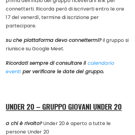
prima dell’inizio del gruppo riceverai il link per
connetterti. Ricorda però di iscriverti entro le ore
17 del venerdì, termine di iscrizione per
partecipare.
su che piattaforma devo connettermi?
il gruppo si
riunisce su Google Meet.
Ricordati sempre di consultare il
calendario
eventi
per verificare le date del gruppo.
UNDER 20 – GRUPPO GIOVANI UNDER 20
a chi è rivolto?
Under 20 è aperto a tutte le
persone Under 20