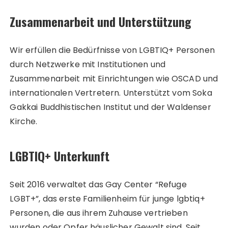
Zusammenarbeit und Unterstützung
Wir erfüllen die Bedürfnisse von LGBTIQ+ Personen
durch Netzwerke mit Institutionen und
Zusammenarbeit mit Einrichtungen wie OSCAD und
internationalen Vertretern. Unterstützt vom Soka
Gakkai Buddhistischen Institut und der Waldenser
Kirche.
LGBTIQ+ Unterkunft
Seit 2016 verwaltet das Gay Center “Refuge
LGBT+”, das erste Familienheim für junge lgbtiq+
Personen, die aus ihrem Zuhause vertrieben
wurden oder Opfer häuslicher Gewalt sind. Seit