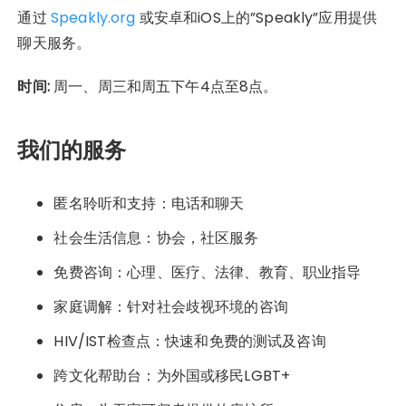
通过
Speakly.org
或安卓和iOS上的”Speakly”应用提供
聊天服务。
时间:
周一、周三和周五下午4点至8点。
我们的服务
匿名聆听和支持：电话和聊天
社会生活信息：协会，社区服务
免费咨询：心理、医疗、法律、教育、职业指导
家庭调解：针对社会歧视环境的咨询
HIV/IST检查点：快速和免费的测试及咨询
跨文化帮助台：为外国或移民LGBT+