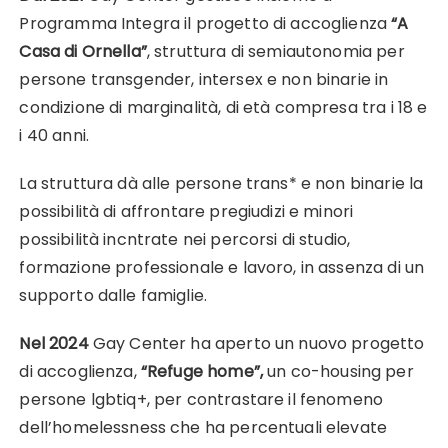
Programma Integra il progetto di accoglienza
“A
Casa di Ornella”
, struttura di semiautonomia per
persone transgender, intersex e non binarie in
condizione di marginalità, di età compresa tra i 18 e
i 40 anni.
La struttura dà alle persone trans* e non binarie la
possibilità di affrontare pregiudizi e minori
possibilità incntrate nei percorsi di studio,
formazione professionale e lavoro, in assenza di un
supporto dalle famiglie.
Nel 2024
Gay Center ha aperto un nuovo progetto
di accoglienza,
“Refuge home”,
un co-housing per
persone lgbtiq+, per contrastare il fenomeno
dell’homelessness che ha percentuali elevate