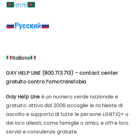
বাংলা
Русский
Italiano
GAY HELP LINE (800.713.713) – contact center
gratuito contro l’omotransfobia
Gay Help Line
è un numero verde nazionale e
gratuito: attivo dal 2006 accoglie le richieste di
ascolto e supporto di tutte le persone LGBTIQ+ o
dei loro alleati, come famiglie o amici, e offre loro
servizi e consulenze gratuite.