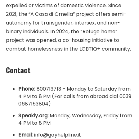
expelled or victims of domestic violence. Since
2021, the “A Casa di Ornella” project offers semi-
autonomy for transgender, intersex, and non-
binary individuals. In 2024, the “Refuge home”
project was opened, a co-housing initiative to
combat homelessness in the LGBTIQ+ community.
Contact
Phone:
800713713 – Monday to Saturday from
4 PM to 8 PM (For calls from abroad dial 0039
0687153804)
Speakly.org:
Monday, Wednesday, Friday from
4 PM to 8 PM
Email:
info@gayhelpline.it