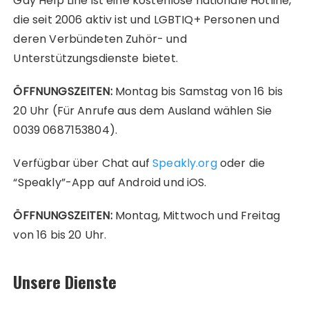
Gay Help Line ist eine kostenlose nationale Hotline,
die seit 2006 aktiv ist und LGBTIQ+ Personen und
deren Verbündeten Zuhör- und
Unterstützungsdienste bietet.
ÖFFNUNGSZEITEN:
Montag bis Samstag von 16 bis
20 Uhr (Für Anrufe aus dem Ausland wählen Sie
0039 0687153804).
Verfügbar über Chat auf
Speakly.org
oder die
“Speakly”-App auf Android und iOS.
ÖFFNUNGSZEITEN:
Montag, Mittwoch und Freitag
von 16 bis 20 Uhr.
Unsere Dienste