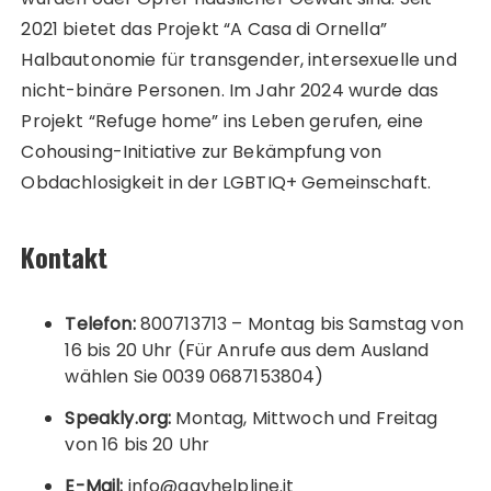
2021 bietet das Projekt “A Casa di Ornella”
Halbautonomie für transgender, intersexuelle und
nicht-binäre Personen. Im Jahr 2024 wurde das
Projekt “Refuge home” ins Leben gerufen, eine
Cohousing-Initiative zur Bekämpfung von
Obdachlosigkeit in der LGBTIQ+ Gemeinschaft.
Kontakt
Telefon:
800713713 – Montag bis Samstag von
16 bis 20 Uhr (Für Anrufe aus dem Ausland
wählen Sie 0039 0687153804)
Speakly.org:
Montag, Mittwoch und Freitag
von 16 bis 20 Uhr
E-Mail:
info@gayhelpline.it