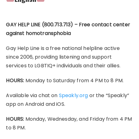
GAY HELP LINE (800.713.713) – Free contact center
against homotransphobia
Gay Help Line is a free national helpline active
since 2006, providing listening and support
services to LGBTIQ+ individuals and their allies.
HOURS:
Monday to Saturday from 4 PM to 8 PM.
Available via chat on
Speakly.org
or the “Speakly”
app on Android and iOS.
HOURS:
Monday, Wednesday, and Friday from 4 PM
to 8 PM.