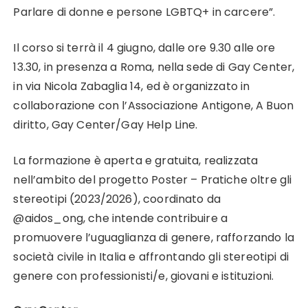
Donne
Parlare di donne e persone LGBTQ+ in carcere”.
e
persone
Il corso si terrà il 4 giugno, dalle ore 9.30 alle ore
LGBT+
13.30, in presenza a Roma, nella sede di Gay Center,
in
in via Nicola Zabaglia 14, ed è organizzato in
Carcere
collaborazione con l’Associazione Antigone, A Buon
diritto, Gay Center/Gay Help Line.
La formazione è aperta e gratuita, realizzata
nell’ambito del progetto Poster – Pratiche oltre gli
stereotipi (2023/2026), coordinato da
@aidos_ong, che intende contribuire a
promuovere l’uguaglianza di genere, rafforzando la
società civile in Italia e affrontando gli stereotipi di
genere con professionisti/e, giovani e istituzioni.