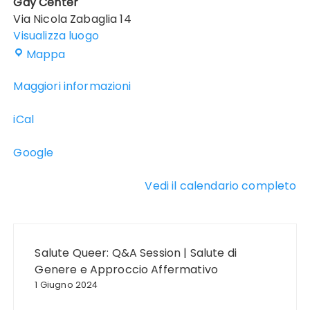
Gay Center
Via Nicola Zabaglia 14
Visualizza luogo
Gay
Mappa
Center
Maggiori informazioni
iCal
Google
Vedi il calendario completo
Navigazione
articoli
Salute Queer: Q&A Session | Salute di
Genere e Approccio Affermativo
1 Giugno 2024