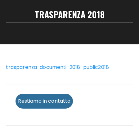
TRASPARENZA 2018
trasparenza-documenti-2018-public2018
Restiamo in contatto