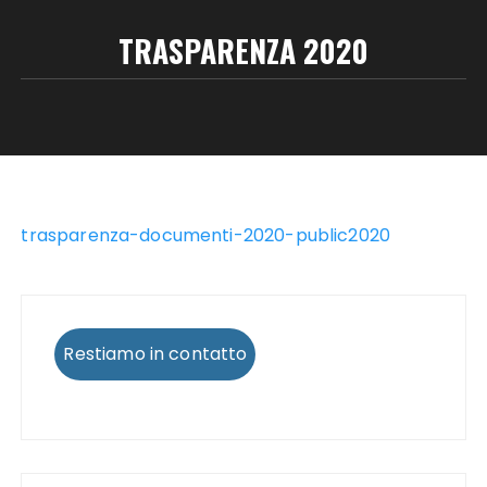
TRASPARENZA 2020
trasparenza-documenti-2020-public2020
Restiamo in contatto