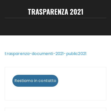
TRASPARENZA 2021
trasparenza-documenti-2021-public2021
Restiamo in contatto