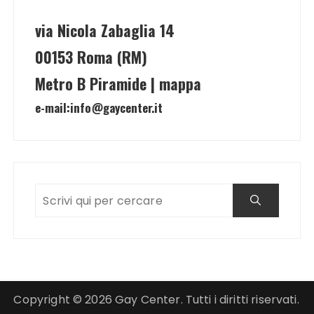
via Nicola Zabaglia 14
00153 Roma (RM)
Metro B Piramide | mappa
e-mail:
info@gaycenter.it
Copyright © 2026 Gay Center. Tutti i diritti riservati.