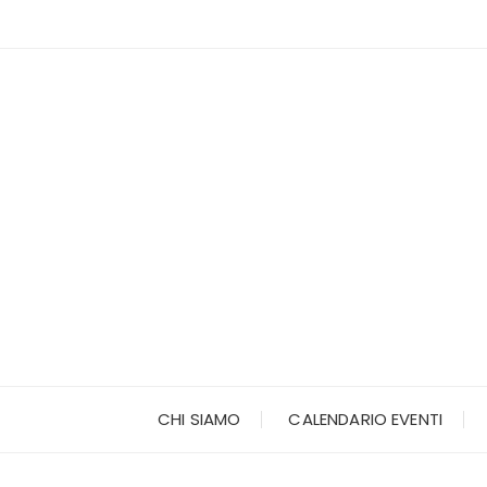
Vai
al
contenuto
CHI SIAMO
CALENDARIO EVENTI