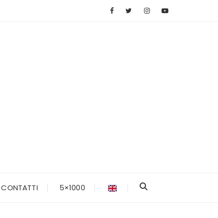
CONTATTI
5×1000