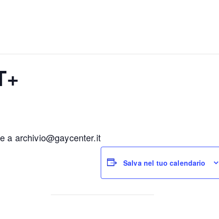
T+
ne a
archivio@gaycenter.it
Salva nel tuo calendario