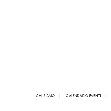
Vai
al
contenuto
CHI SIAMO
CALENDARIO EVENTI