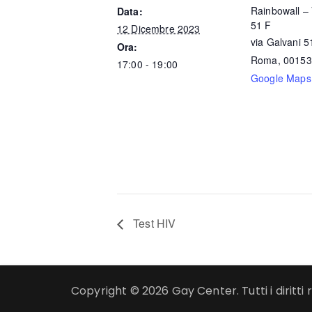
Rainbowall – 
Data:
51 F
12 Dicembre 2023
via Galvani 5
Ora:
Roma
,
00153
17:00 - 19:00
Google Maps
Test HIV
Copyright © 2026 Gay Center. Tutti i diritti r