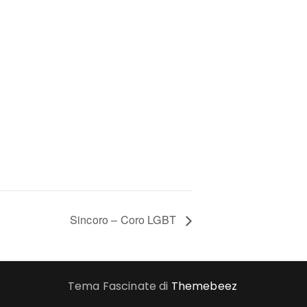
Sincoro – Coro LGBT
Tema Fascinate di
Themebeez