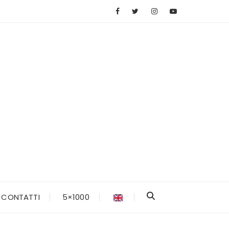
CONTATTI
5×1000