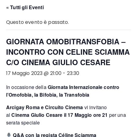
« Tutti gli Eventi
Questo evento è passato.
GIORNATA OMOBITRANSFOBIA –
INCONTRO CON CELINE SCIAMMA
C/O CINEMA GIULIO CESARE
17 Maggio 2023 @ 21:00
-
23:30
In occasione della
Giornata Internazionale contro
l’Omofobia, la Bifobia, la Transfobia
Arcigay Roma e Circuito Cinema
vi invitano
al
Cinema Giulio Cesare il 17 Maggio ore 21
per una
serata speciale
Q&A con la regista Céline Sciamma