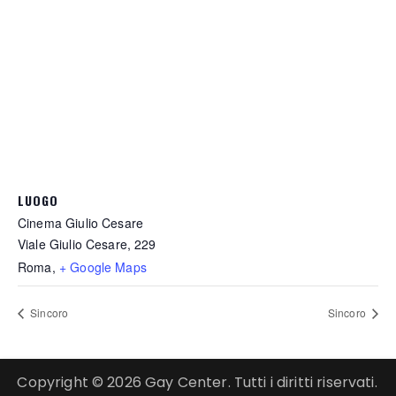
LUOGO
Cinema Giulio Cesare
Viale Giulio Cesare, 229
Roma
,
+ Google Maps
Sincoro
Sincoro
Copyright © 2026 Gay Center. Tutti i diritti riservati.