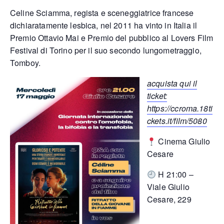
Celine Sciamma, regista e sceneggiatrice francese
dichiaratamente lesbica, nel 2011 ha vinto in Italia il
Premio Ottavio Mai e Premio del pubblico al Lovers Film
Festival di Torino per il suo secondo lungometraggio,
Tomboy.
acquista qui il
ticket:
https://ccroma.18ti
ckets.it/film/5080
Cinema Giulio
Cesare
H 21:00 –
Viale Giulio
Cesare, 229