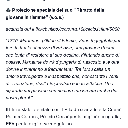
Proiezione speciale del suo “Ritratto della
giovane in fiamme” (v.o.s.)
acquista qui il ticket: https://ccroma.18tickets.it/film/5080
“1770. Marianne, pittrice di talento, viene ingaggiata per
fare il ritratto di nozze di Héloise, una giovane donna
che tenta di resistere al suo destino, rifiutando anche di
posare. Marianne dovrà dipingerla di nascosto e le due
donne inizieranno a frequentarsi. Tra loro scatta un
amore travolgente e inaspettato che, nonostante i venti
di rivoluzione, risulta imprevisto e inaccettabile. Uno
sguardo nel passato che sembra raccontare anche dei
nostri giorni.”
Il film è stato premiato con il Prix du scenario e la Queer
Palm a Cannes, Premio Cesar per la migliore fotografia,
EFA per la miglior sceneggiatura.