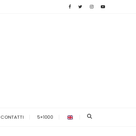
CONTATTI
5×1000