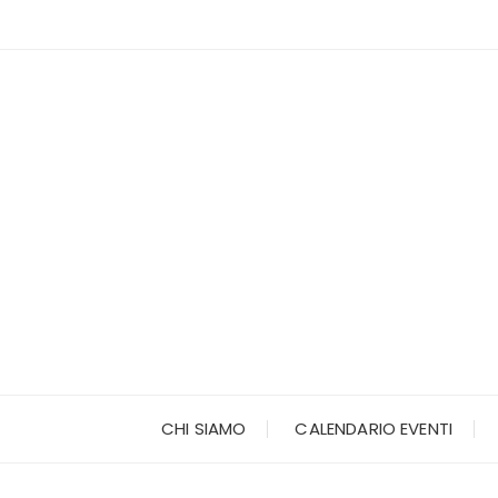
Vai
al
contenuto
CHI SIAMO
CALENDARIO EVENTI