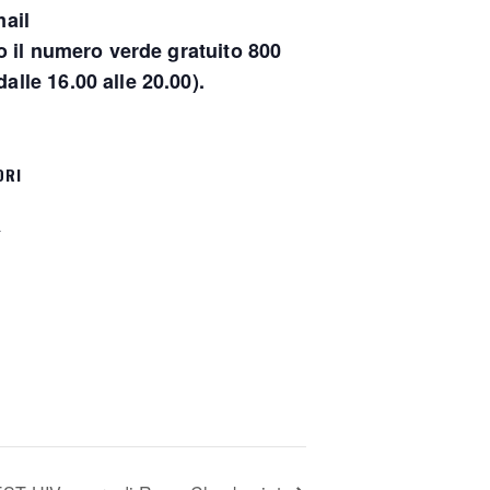
ail
il numero verde gratuito 800
alle 16.00 alle 20.00).
ORI
a