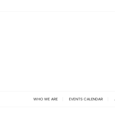
Skip
to
content
WHO WE ARE
EVENTS CALENDAR