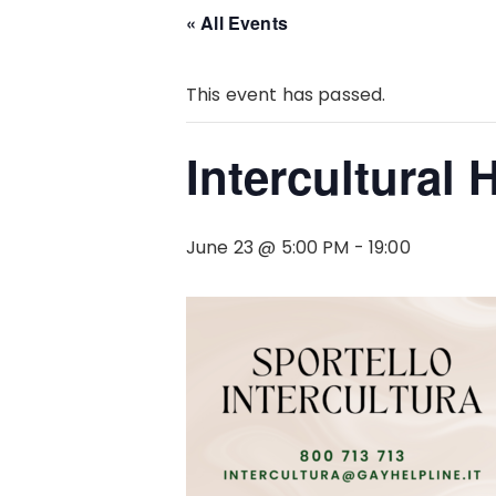
« All Events
This event has passed.
Intercultural 
June 23 @ 5:00 PM
-
19:00