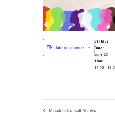
DETAILS
Add to calendar
Date:
June 23
Time:
17:00 - 19:
Massimo Consoli Archive