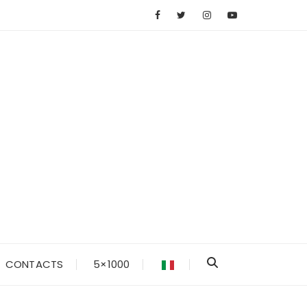
CONTACTS
5×1000