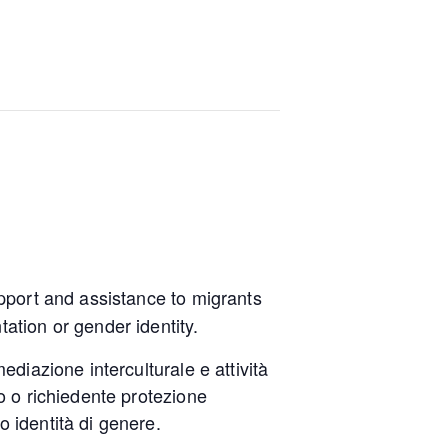
pport and assistance to migrants
tation or gender identity.
mediazione interculturale e attività
co o richiedente protezione
o identità di genere.