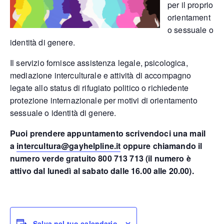
per il proprio
orientament
o sessuale o
identità di genere.
Il servizio fornisce assistenza legale, psicologica,
mediazione interculturale e attività di accompagno
legate allo status di rifugiato politico o richiedente
protezione internazionale per motivi di orientamento
sessuale o identità di genere.
Puoi prendere appuntamento scrivendoci una mail
a
intercultura@gayhelpline.it
oppure chiamando il
numero verde gratuito 800 713 713 (il numero è
attivo dal lunedì al sabato dalle 16.00 alle 20.00).
Salva nel tuo calendario