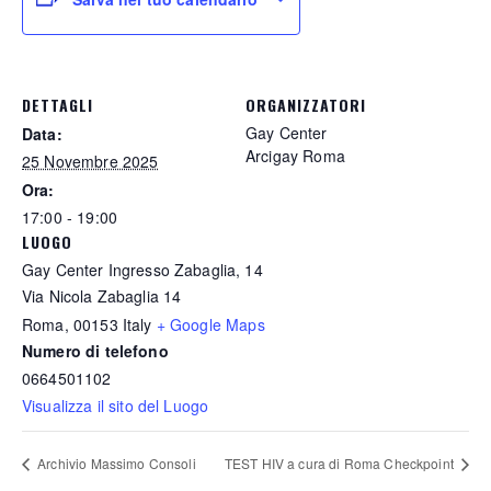
DETTAGLI
ORGANIZZATORI
Gay Center
Data:
Arcigay Roma
25 Novembre 2025
Ora:
17:00 - 19:00
LUOGO
Gay Center Ingresso Zabaglia, 14
Via Nicola Zabaglia 14
Roma
,
00153
Italy
+ Google Maps
Numero di telefono
0664501102
Visualizza il sito del Luogo
Archivio Massimo Consoli
TEST HIV a cura di Roma Checkpoint