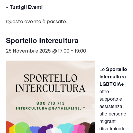
« Tutti gli Eventi
Questo evento è passato.
Sportello Intercultura
25 Novembre 2025 @ 17:00
-
19:00
Lo
Sportello
Intercultura
LGBTQIA+
offre
supporto e
assistenza
alle persone
migranti
discriminate