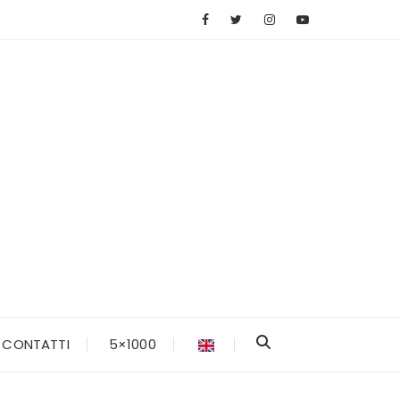
CONTATTI
5×1000