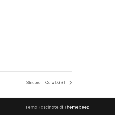
Sincoro – Coro LGBT
Tema Fascinate di
Themebeez