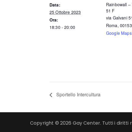
Rainbowall – 
Data:
51 F
25 Ottobre 2023
via Galvani 5
Ora:
Roma
,
00153
18:30 - 20:00
Google Maps
Sportello Intercultura
Copyright © 2026 Gay Center. Tutti i diritti r