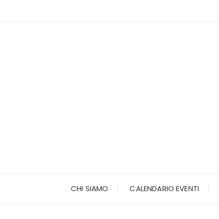
Vai
al
contenuto
CHI SIAMO
CALENDARIO EVENTI