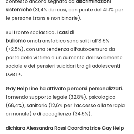
contesto ancora segnato da
discriminazioni
sistemiche
(31,4% dei casi, con punte del 41,1% per
le persone trans e non binarie).
Sul fronte scolastico, i
casi di
bullismo
omotransfobico sono saliti all’8,5%
(+2,5%), con una tendenza all’autocensura da
parte delle vittime e un aumento dell’isolamento
sociale e dei pensieri suicidari tra gli adolescenti
LGBT+.
Gay Help Line ha attivato percorsi personalizzati
,
fornendo supporto legale (32,8%), psicologico
(68,4%), sanitario (12,6% per l’accesso alla terapia
ormonale) e di accoglienza (34,5%).
dichiara Alessandra Rossi Coordinatrice Gay Help