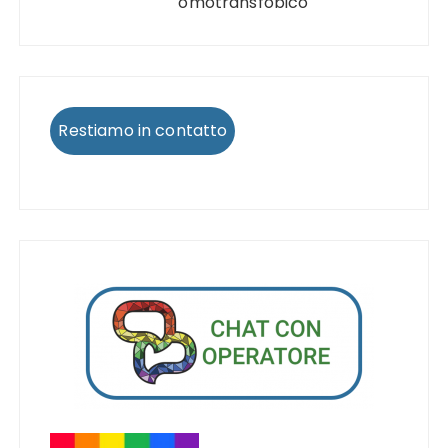
omotransfobico
Restiamo in contatto