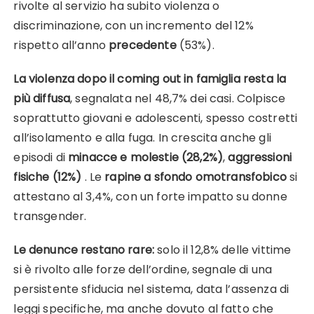
rivolte al servizio ha subito violenza o
discriminazione, con un incremento del 12%
rispetto all’anno
precedente
(53%).
La violenza dopo il coming out in famiglia resta la
più diffusa
, segnalata nel 48,7% dei casi. Colpisce
soprattutto giovani e adolescenti, spesso costretti
all’isolamento e alla fuga. In crescita anche gli
episodi di
minacce e molestie (28,2%)
,
aggressioni
fisiche (12%)
. Le
rapine a sfondo omotransfobico
si
attestano al 3,4%, con un forte impatto su donne
transgender.
Le denunce restano rare:
solo il 12,8% delle vittime
si è rivolto alle forze dell’ordine, segnale di una
persistente sfiducia nel sistema, data l’assenza di
leggi specifiche, ma anche dovuto al fatto che