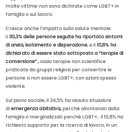
molte vittime non sono dichirate come LGBT+ in
famiglia o sul lavoro.
Cresce anche l’impatto sulla salute mentale:
il
30,3% delle persone seguite ha riportato sintomi
di ansia, isolamento e disperazione
, e il
10,8% ha
dichiarato di essere stato sottoposto a “terapie di
conversione” ,
ossia terapie non scientifice
praticate da gruppi religiosi per
convertire le
persone a non essere LGBT+, con azioni spesso
violente.
Sul piano sociale, il 34,5% ha vissuto situazioni
di
emergenza abitativa,
perché allontanati dalla
famiglia o marginalizzati perché LGBT+, il 10,8% ha
richiesto supporto per la ricerca di lavoro, in un