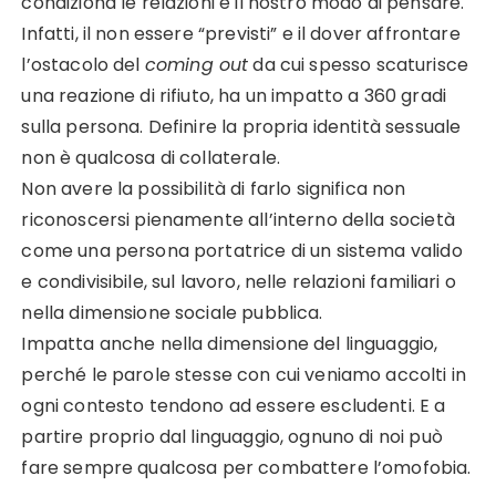
condiziona le relazioni e il nostro modo di pensare.
Infatti, il non essere “previsti” e il dover affrontare
l’ostacolo del
coming out
da cui spesso scaturisce
una reazione di rifiuto, ha un impatto a 360 gradi
sulla persona. Definire la propria identità sessuale
non è qualcosa di collaterale.
Non avere la possibilità di farlo significa non
riconoscersi pienamente all’interno della società
come una persona portatrice di un sistema valido
e condivisibile, sul lavoro, nelle relazioni familiari o
nella dimensione sociale pubblica.
Impatta anche nella dimensione del linguaggio,
perché le parole stesse con cui veniamo accolti in
ogni contesto tendono ad essere escludenti. E a
partire proprio dal linguaggio, ognuno di noi può
fare sempre qualcosa per combattere l’omofobia.