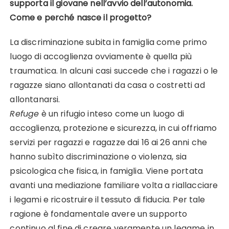
supporta il giovane nell’avvio dell’autonomia.
Come e perché nasce il progetto?
La discriminazione subita in famiglia come primo
luogo di accoglienza ovviamente è quella più
traumatica. In alcuni casi succede che i ragazzi o le
ragazze siano allontanati da casa o costretti ad
allontanarsi.
Refuge
è un rifugio inteso come un luogo di
accoglienza, protezione e sicurezza, in cui offriamo
servizi per ragazzi e ragazze dai 16 ai 26 anni che
hanno subìto discriminazione o violenza, sia
psicologica che fisica, in famiglia. Viene portata
avanti una mediazione familiare volta a riallacciare
i legami e ricostruire il tessuto di fiducia. Per tale
ragione è fondamentale avere un supporto
continuo al fine di creare veramente un legame in