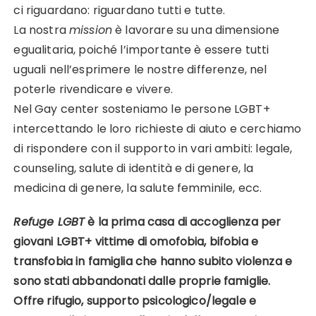
ci riguardano: riguardano tutti e tutte.
La nostra
mission
è lavorare su una dimensione
egualitaria, poiché l’importante è essere tutti
uguali nell’esprimere le nostre differenze, nel
poterle rivendicare e vivere.
Nel Gay center sosteniamo le persone LGBT+
intercettando le loro richieste di aiuto e cerchiamo
di rispondere con il supporto in vari ambiti: legale,
counseling, salute di identità e di genere, la
medicina di genere, la salute femminile, ecc.
Refuge LGBT
è la prima casa di accoglienza per
giovani LGBT+ vittime di omofobia, bifobia e
transfobia in famiglia che hanno subito violenza e
sono stati abbandonati dalle proprie famiglie.
Offre rifugio, supporto psicologico/legale e