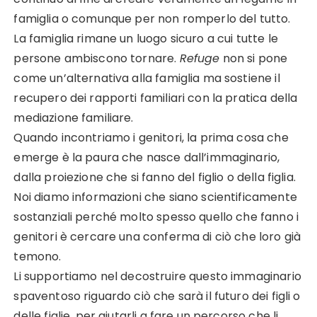
famiglia o comunque per non romperlo del tutto.
La famiglia rimane un luogo sicuro a cui tutte le
persone ambiscono tornare.
Refuge
non si pone
come un’alternativa alla famiglia ma sostiene il
recupero dei rapporti familiari con la pratica della
mediazione familiare.
Quando incontriamo i genitori, la prima cosa che
emerge è la paura che nasce dall’immaginario,
dalla proiezione che si fanno del figlio o della figlia.
Noi diamo informazioni che siano scientificamente
sostanziali perché molto spesso quello che fanno i
genitori è cercare una conferma di ciò che loro già
temono.
Li supportiamo nel decostruire questo immaginario
spaventoso riguardo ciò che sarà il futuro dei figli o
delle figlie, per aiutarli a fare un percorso che li