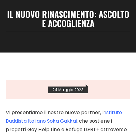
IL NUOVO RINASCIMENTO: ASCOLTO
E ACCOGLIENZA
24 Maggio 2023
Vi presentiamo il nostro nuovo partner, l’
Istituto
Buddista Italiano Soka Gakkai
, che sostiene i
progetti Gay Help Line e Refuge LGBT+ attraverso