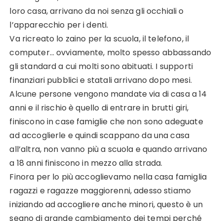
loro casa, arrivano da noi senza gli occhiali o
l’apparecchio per i denti.
Va ricreato lo zaino per la scuola, il telefono, il
computer… ovviamente, molto spesso abbassando
gli standard a cui molti sono abituati. I supporti
finanziari pubblici e statali arrivano dopo mesi.
Alcune persone vengono mandate via di casa a 14
anni e il rischio è quello di entrare in brutti giri,
finiscono in case famiglie che non sono adeguate
ad accoglierle e quindi scappano da una casa
all’altra, non vanno più a scuola e quando arrivano
a 18 anni finiscono in mezzo alla strada.
Finora per lo più accoglievamo nella casa famiglia
ragazzi e ragazze maggiorenni, adesso stiamo
iniziando ad accogliere anche minori, questo è un
segno di grande cambiamento dei tempi perché