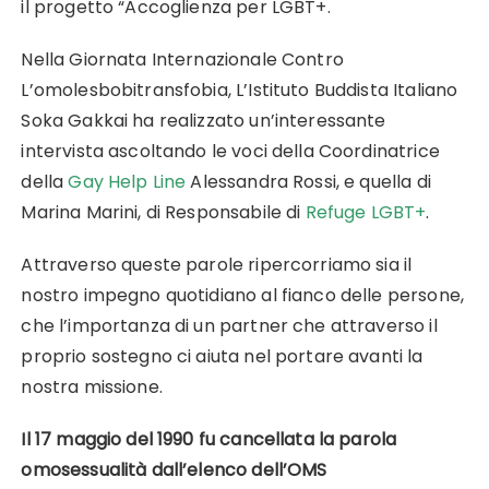
il progetto “Accoglienza per LGBT+.
Nella Giornata Internazionale Contro
L’omolesbobitransfobia, L’Istituto Buddista Italiano
Soka Gakkai ha realizzato un’interessante
intervista ascoltando le voci della Coordinatrice
della
Gay Help Line
Alessandra Rossi, e quella di
Marina Marini, di Responsabile di
Refuge LGBT+
.
Attraverso queste parole ripercorriamo sia il
nostro impegno quotidiano al fianco delle persone,
che l’importanza di un partner che attraverso il
proprio sostegno ci aiuta nel portare avanti la
nostra missione.
Il 17 maggio del 1990 fu cancellata la parola
omosessualità dall’elenco dell’OMS