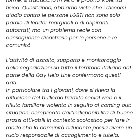
forme, si traducono in vera e propria violenza
fisica. Quest’anno, abbiamo visto che i discorsi
d’odio contro le persone LGBTI non sono solo
parole di leader marginali o di aspiranti
autocrati, ma un problema reale con
conseguenze disastrose per le persone e le
comunità.
L’attività di ascolto, supporto e monitoraggio
delle segnalazioni su tutto il territorio italiano dal
parte della Gay Help Line confermano questi
dati.
In particolare tra i giovani, dove si rileva la
diffusione del bullismo tramite social web e il
rifiuto familiare violento in seguito al coming out:
situazioni complicate dall’indisponibilità di buone
prassi attivabili in contesto scolastico per fare in
modo che la comunità educante possa avere un
ruolo responsabile di accoglimento e tutela.