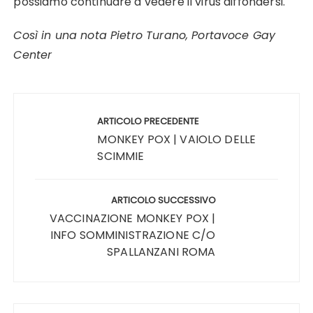
possiamo continuare a vedere il virus diffondersi.
Così in una nota Pietro Turano, Portavoce Gay
Center
Navigazione
articoli
ARTICOLO PRECEDENTE
MONKEY POX | VAIOLO DELLE
SCIMMIE
ARTICOLO SUCCESSIVO
VACCINAZIONE MONKEY POX |
INFO SOMMINISTRAZIONE C/O
SPALLANZANI ROMA