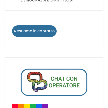
DEMOCRAZIA E DIRITTI LGBT
Restiamo in contatto