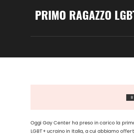
PRIMO RAGAZZO LGBT
8
Oggi Gay Center ha preso in carico la prima
LGBT+ ucraino in Italia, a cui abbiamo offert