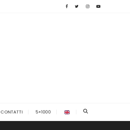
CONTATTI
5×1000