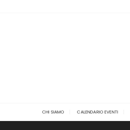
Vai
al
contenuto
CHI SIAMO
CALENDARIO EVENTI