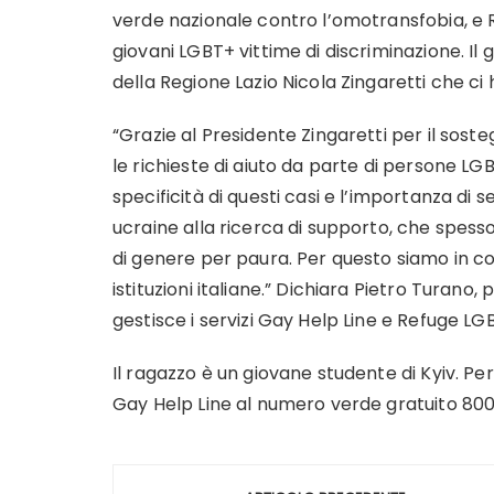
verde nazionale contro l’omotransfobia, e R
giovani LGBT+ vittime di discriminazione. Il
della Regione Lazio Nicola Zingaretti che c
“Grazie al Presidente Zingaretti per il so
le richieste di aiuto da parte di persone L
specificità di questi casi e l’importanza di 
ucraine alla ricerca di supporto, che spess
di genere per paura. Per questo siamo in co
istituzioni italiane.” Dichiara Pietro Turan
gestisce i servizi Gay Help Line e Refuge LG
Il ragazzo è un giovane studente di Kyiv. Pe
Gay Help Line al numero verde gratuito 800
Navigazione