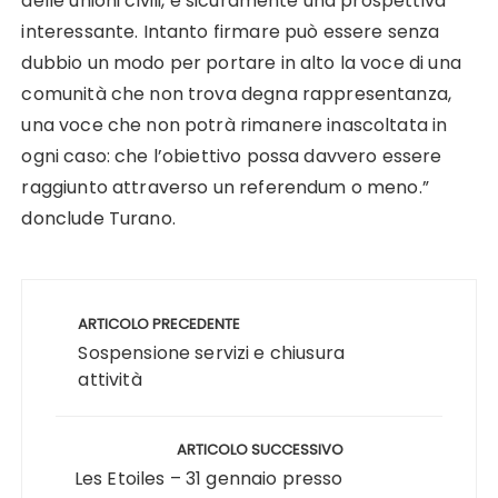
delle unioni civili, è sicuramente una prospettiva
interessante. Intanto firmare può essere senza
dubbio un modo per portare in alto la voce di una
comunità che non trova degna rappresentanza,
una voce che non potrà rimanere inascoltata in
ogni caso: che l’obiettivo possa davvero essere
raggiunto attraverso un referendum o meno.”
donclude Turano.
Navigazione
articoli
ARTICOLO PRECEDENTE
Sospensione servizi e chiusura
attività
ARTICOLO SUCCESSIVO
Les Etoiles – 31 gennaio presso