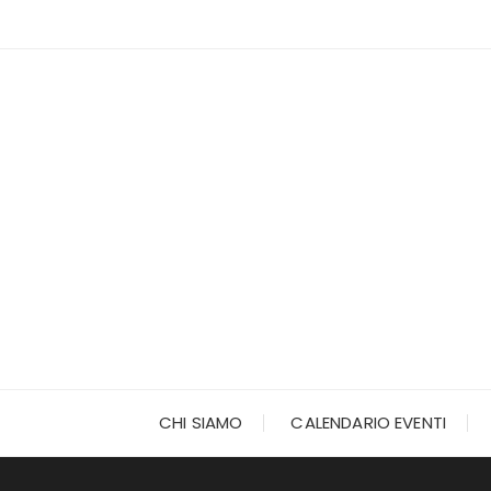
Vai
al
contenuto
CHI SIAMO
CALENDARIO EVENTI