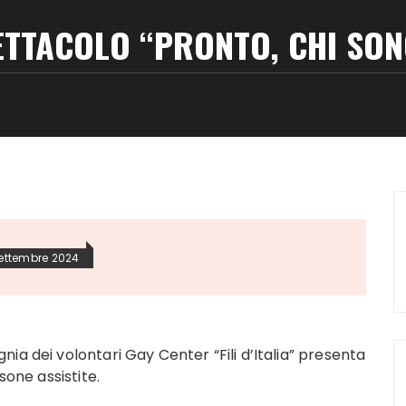
ETTACOLO “PRONTO, CHI SON
ettembre 2024
ia dei volontari Gay Center “Fili d’Italia” presenta
sone assistite.