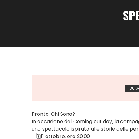
SP
30 S
Pronto, Chi Sono?
In occasione del Coming out day, la compagn
uno spettacolo ispirato alle storie delle per
11 ottobre, ore 20.00