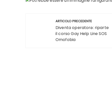
Navigazione
ARTICOLO PRECEDENTE
articoli
Diventa operatorə: riparte
il corso Gay Help Line SOS
Omofobia