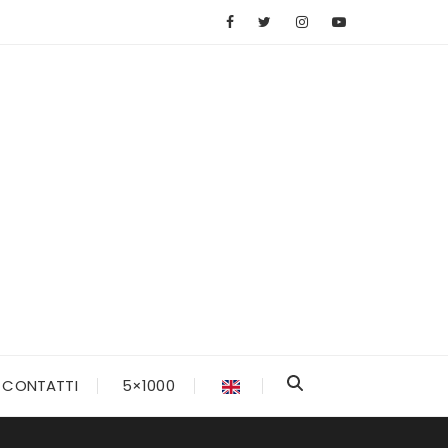
CONTATTI
5×1000