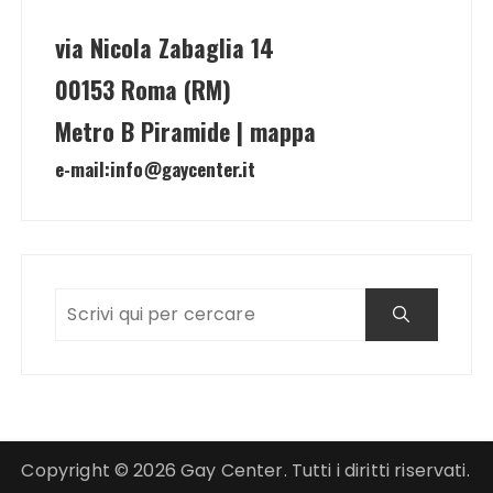
via Nicola Zabaglia 14
00153 Roma (RM)
Metro B Piramide | mappa
e-mail:
info@gaycenter.it
Copyright © 2026 Gay Center. Tutti i diritti riservati.