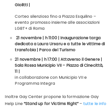
Giolitti |
Corteo silenzioso fino a Piazza Esquilino –
evento promosso insieme alle associazioni
LGBT+ di Roma
21 novembre | h 11:00 | Inaugurazione targa
dedicata a Laura Ursaru e a tutte le vittime di
transfobia | Parco del Turismo
21 novembre | h 17:00 | Attaverso il Genere |
Sala Rossa Municipio VII – Piazza di Cinecittà,
11
|
in collaborazione con Municipio VII e
Programma Integra
Inoltre Gay Center propone la formazione Gay
Help Line
“Stand up for Victims Right”
–
tutte le info