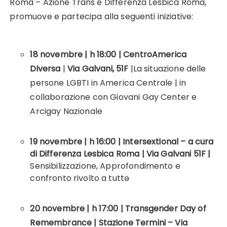
Roma – Azione Trans e Differenza Lesbica Roma,
promuove e partecipa alla seguenti iniziative:
18 novembre | h 18:00 | CentroAmerica
Diversa
|
Via Galvani, 51F
|La situazione delle
persone LGBTI in America Centrale | in
collaborazione con Giovani Gay Center e
Arcigay Nazionale
19 novembre | h 16:00 | Intersextional – a cura
di Differenza Lesbica Roma | Via Galvani 51F
|
Sensibilizzazione, Approfondimento e
confronto rivolto a tuttə
20 novembre | h 17:00 | Transgender Day of
Remembrance | Stazione Termini – Via