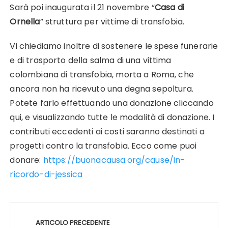
Sarà poi inaugurata il 21 novembre “
Casa di
Ornella
” struttura per vittime di transfobia.
Vi chiediamo inoltre di sostenere le spese funerarie
e di trasporto della salma di una vittima
colombiana di transfobia, morta a Roma, che
ancora non ha ricevuto una degna sepoltura.
Potete farlo effettuando una donazione cliccando
qui, e visualizzando tutte le modalità di donazione. I
contributi eccedenti ai costi saranno destinati a
progetti contro la transfobia. Ecco come puoi
donare:
https://buonacausa.org/cause/in-
ricordo-di-jessica
Navigazione
articoli
ARTICOLO PRECEDENTE