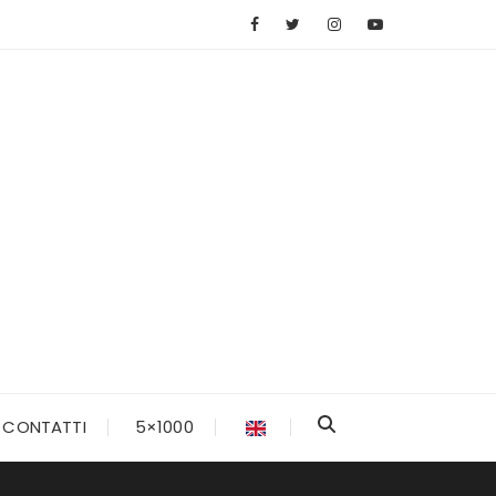
CONTATTI
5×1000