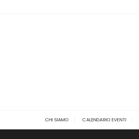
Vai
al
contenuto
CHI SIAMO
CALENDARIO EVENTI