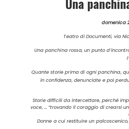
Una panchin
domenica
Teatro di Documenti, via Ni
Una panchina rossa, un punto d’incontro de
Quante storie prima di ogni panchina, qua
in confidenza, denunciate e poi perdut
Storie difficili da intercettare, perché
voce, … “trovando il coraggio di crearsi u
Donne a cui restituire un palcoscenico