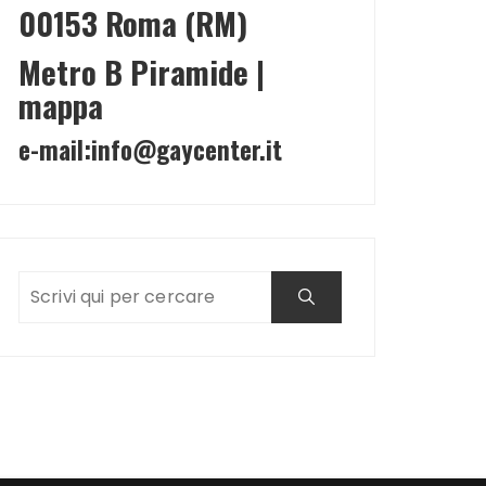
00153 Roma (RM)
Metro B Piramide |
mappa
e-mail:
info@gaycenter.it