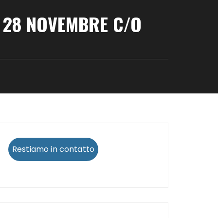
 28 NOVEMBRE C/O
Restiamo in contatto