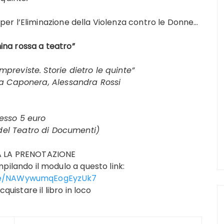
 per l’Eliminazione della Violenza contro le Donne…
na rossa a teatro”
mpreviste. Storie dietro le quinte”
ia Caponera, Alessandra Rossi
esso 5 euro
del Teatro di Documenti)
A LA PRENOTAZIONE
pilando il modulo a questo link:
gle/NAWywumqEogEyzUk7
quistare il libro in loco