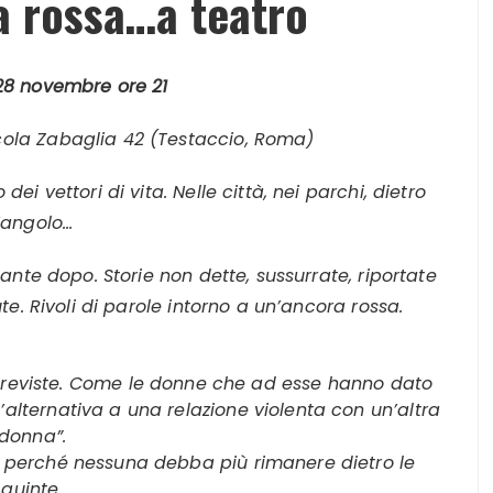
a rossa…a teatro
28
novembre
ore 21
cola Zabaglia 42 (Testaccio, Roma)
i vettori di vita. Nelle città, nei parchi, dietro
l’angolo…
nte dopo. Storie non dette, sussurrate, riportate
e. Rivoli di parole intorno a un’ancora rossa.
 impreviste. Come le donne che ad esse hanno dato
n’alternativa a una relazione violenta con un’altra
donna”.
, perché nessuna debba più rimanere dietro le
quinte.