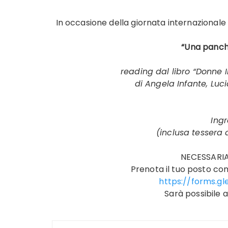
In occasione della giornata internazionale
“Una panchi
reading dal libro “Donne I
di Angela Infante, Luc
Ingr
(inclusa tessera 
NECESSARI
Prenota il tuo posto com
https://forms.
Sarà possibile ac