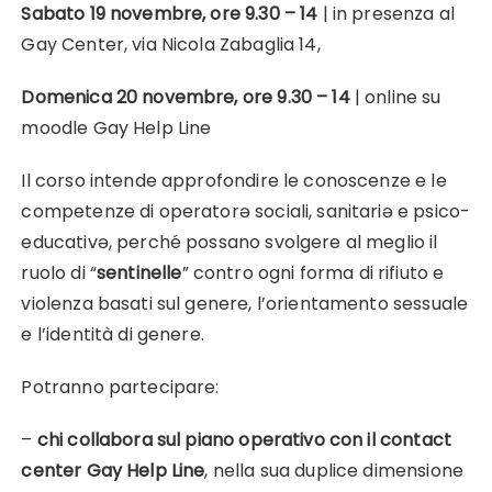
Sabato 19 novembre, ore 9.30 – 14
| in presenza al
Gay Center, via Nicola Zabaglia 14,
Domenica 20 novembre, ore 9.30 – 14
| online su
moodle Gay Help Line
Il corso intende approfondire le conoscenze e le
competenze di operatorə sociali, sanitariə e psico-
educativə, perché possano svolgere al meglio il
ruolo di “
sentinelle
” contro ogni forma di rifiuto e
violenza basati sul genere, l’orientamento sessuale
e l’identità di genere.
Potranno partecipare:
–
chi collabora sul piano operativo con il contact
center Gay Help Line
, nella sua duplice dimensione