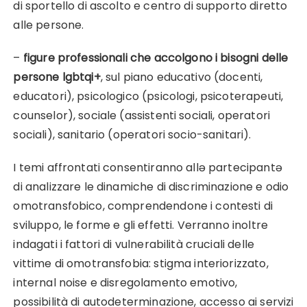
di sportello di ascolto e centro di supporto diretto
alle persone.
–
figure professionali che accolgono i bisogni delle
persone lgbtqi+
, sul piano educativo (docenti,
educatori), psicologico (psicologi, psicoterapeuti,
counselor), sociale (assistenti sociali, operatori
sociali), sanitario (operatori socio-sanitari).
I temi affrontati consentiranno allə partecipantə
di analizzare le dinamiche di discriminazione e odio
omotransfobico, comprendendone i contesti di
sviluppo, le forme e gli effetti. Verranno inoltre
indagati i fattori di vulnerabilità cruciali delle
vittime di omotransfobia: stigma interiorizzato,
internal noise e disregolamento emotivo,
possibilità di autodeterminazione, accesso ai servizi