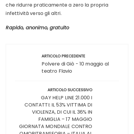
che ridurre praticamente a zero la propria
infettività verso gli altri.
Rapido, anonimo, gratuito
Navigazione
articoli
ARTICOLO PRECEDENTE
Polvere di Giò - 10 maggio al
teatro Flavio
ARTICOLO SUCCESSIVO
GAY HELP LINE 21.000 I
CONTATTI: IL 53% VITTIMA DI
VIOLENZA, DI CUI IL 36% IN
FAMIGLIA – 17 MAGGIO
GIORNATA MONDIALE CONTRO
OMOBITRANSFOBIA – ITALIA AL