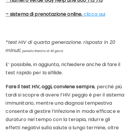
– numero verde Gay Help Line 800 713 713
– sistema di prenotazione online,
clicca qui
*test HIV di quarta generazione. risposta in 20
minuti
, periodo finestra di 40 giorni
E’ possibile, in aggiunta, richiedere anche di fare il
test rapido per la sifilide.
Fare il test HIV, oggi, conviene sempre
, perché più
tardi si scopre di avere l’HIV peggio è per il sistema
immunitario, mentre una diagnosi tempestiva
consente di gestire l’infezione in modo efficace e
duraturo nel tempo con la terapia, ridurre gli
effetti negativi sulla salute a lungo termine, oltre