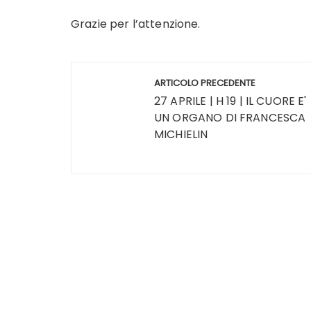
Grazie per l’attenzione.
Navigazione
ARTICOLO PRECEDENTE
articoli
27 APRILE | H 19 | IL CUORE E'
UN ORGANO DI FRANCESCA
MICHIELIN