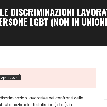
LLE DISCRIMINAZIONI LAVORA
ERSONE LGBT (NON IN UNIONE
 Aprile 2022
 discriminazioni lavorative nei confronti delle
tituto nazionale di statistica (
Istat
), in