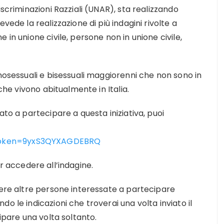
iscriminazioni Razziali (UNAR), sta realizzando
vede la realizzazione di più indagini rivolte a
 in unione civile, persone non in unione civile,
omosessuali e bisessuali maggiorenni che non sono in
 che vivono abitualmente in Italia.
ato a partecipare a questa iniziativa, puoi
oken=9yxS3QYXAGDEB
RQ
 accedere all’indagine.
gere altre persone interessate a partecipare
o le indicazioni che troverai una volta inviato il
cipare una volta soltanto.