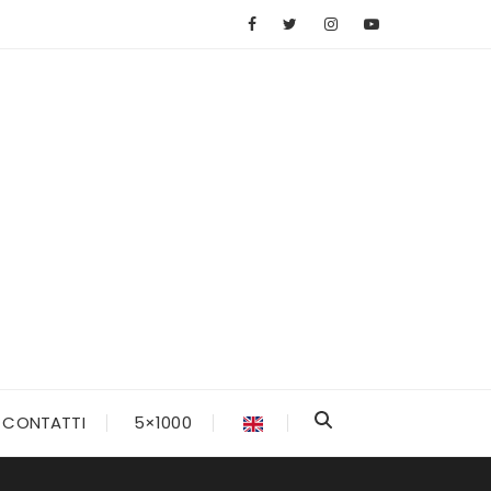
CONTATTI
5×1000