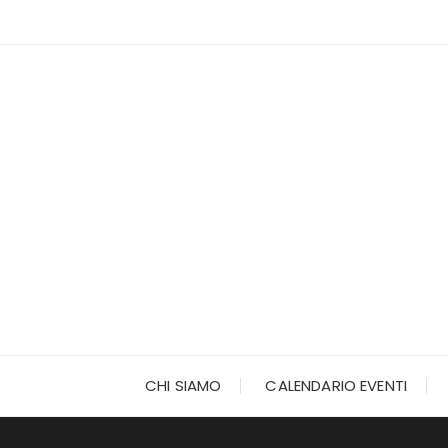
Vai
al
contenuto
CHI SIAMO
CALENDARIO EVENTI