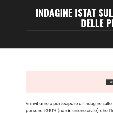
INDAGINE ISTAT SU
DELLE P
26
Vi invitiamo a partecipare all’indagine sulle
persone LGBT+ (non in unione civile) che l’Is