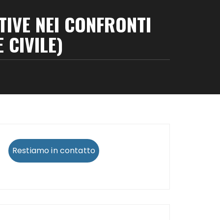
TIVE NEI CONFRONTI
 CIVILE)
Restiamo in contatto