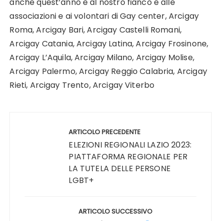
anche quest’anno è al nostro fianco e alle
associazioni e ai volontari di Gay center, Arcigay
Roma, Arcigay Bari, Arcigay Castelli Romani,
Arcigay Catania, Arcigay Latina, Arcigay Frosinone,
Arcigay L’Aquila, Arcigay Milano, Arcigay Molise,
Arcigay Palermo, Arcigay Reggio Calabria, Arcigay
Rieti, Arcigay Trento, Arcigay Viterbo
Navigazione
articoli
ARTICOLO PRECEDENTE
ELEZIONI REGIONALI LAZIO 2023:
PIATTAFORMA REGIONALE PER
LA TUTELA DELLE PERSONE
LGBT+
ARTICOLO SUCCESSIVO