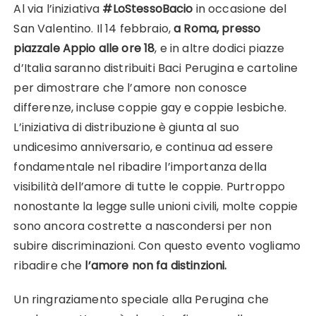
Al via l’iniziativa
#LoStessoBacio
in occasione del
San Valentino. Il 14 febbraio,
a Roma, presso
piazzale Appio alle ore 18
, e in altre dodici piazze
d’Italia saranno distribuiti Baci Perugina e cartoline
per dimostrare che l’amore non conosce
differenze, incluse coppie gay e coppie lesbiche.
L’iniziativa di distribuzione è giunta al suo
undicesimo anniversario, e continua ad essere
fondamentale nel ribadire l’importanza della
visibilità dell’amore di tutte le coppie. Purtroppo
nonostante la legge sulle unioni civili, molte coppie
sono ancora costrette a nascondersi per non
subire discriminazioni. Con questo evento vogliamo
ribadire che
l’amore non fa distinzioni.
Un ringraziamento speciale alla Perugina che