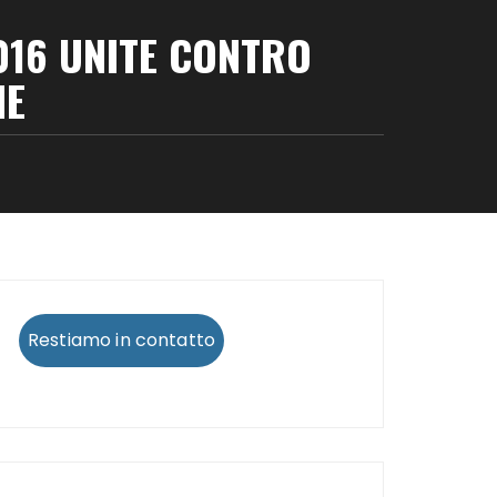
016 UNITE CONTRO
NE
Restiamo in contatto