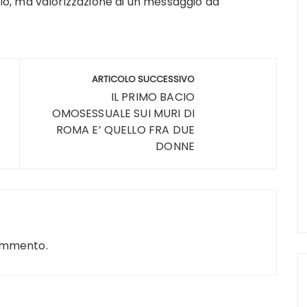
, ma valorizzazione di un messaggio da
ARTICOLO SUCCESSIVO
IL PRIMO BACIO
OMOSESSUALE SUI MURI DI
ROMA E’ QUELLO FRA DUE
DONNE
ommento.