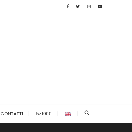
CONTATTI
5×1000