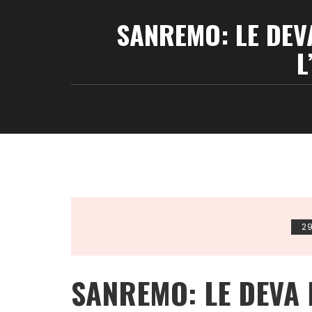
SANREMO: LE DEV
L
29
SANREMO: LE DEVA 