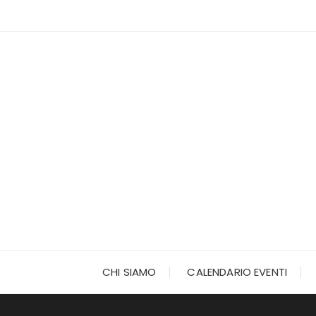
Vai
al
contenuto
CHI SIAMO
CALENDARIO EVENTI