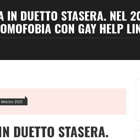
A IN DUETTO STASERA. NEL 2
’OMOFOBIA CON GAY HELP LI
 Marzo 2021
IN DUETTO STASERA.