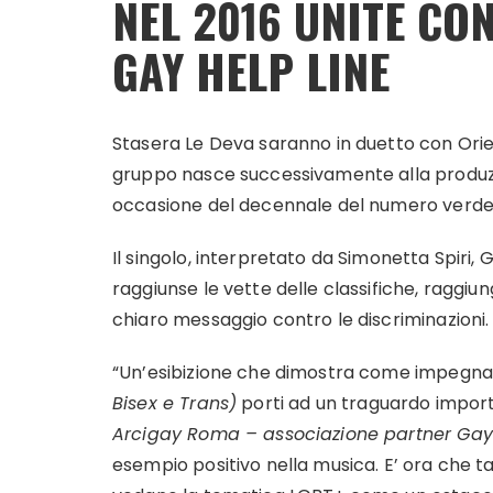
NEL 2016 UNITE CO
GAY HELP LINE
Stasera Le Deva saranno in duetto con Oriett
gruppo nasce successivamente alla produzi
occasione del decennale del numero verde 
Il singolo, interpretato da Simonetta Spir
raggiunse le vette delle classifiche, raggiu
chiaro messaggio contro le discriminazioni.
“Un’esibizione che dimostra come impegnars
Bisex e Trans)
porti ad un traguardo impor
Arcigay Roma – associazione partner Gay
esempio positivo nella musica. E’ ora che ta