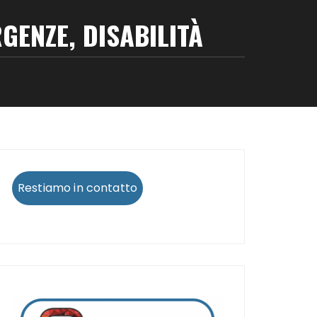
GENZE, DISABILITÀ
Restiamo in contatto