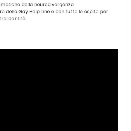
ematiche della neurodivergenza.
 della Gay Help Line e con tuttə le ospitə per
ra identità.