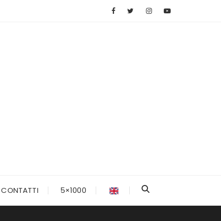
CONTATTI
5×1000