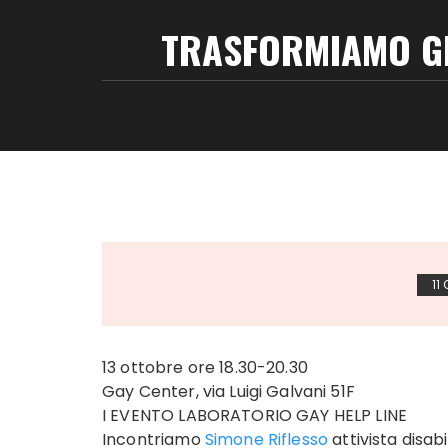
TRASFORMIAMO GLI
11
13 ottobre ore 18.30-20.30
Gay Center, via Luigi Galvani 51F
I EVENTO LABORATORIO GAY HELP LINE
Incontriamo
Simone Riflesso
attivista disab