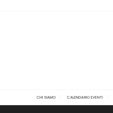
Vai
al
contenuto
CHI SIAMO
CALENDARIO EVENTI