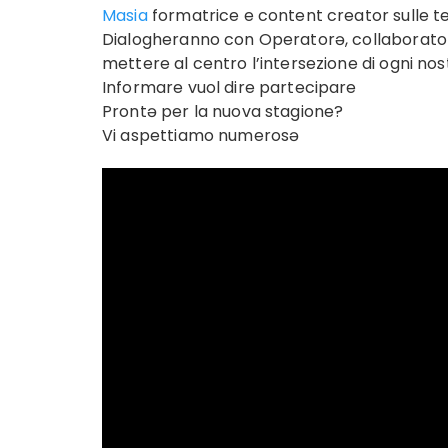
Masia
formatrice e content creator sulle t
Dialogheranno con Operatorə, collaboratorə
mettere al centro l’intersezione di ogni nost
Informare vuol dire partecipare
Prontə per la nuova stagione?
Vi aspettiamo numerosə