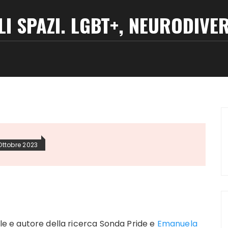
 SPAZI. LGBT+, NEURODIVER
 Ottobre 2023
ile e autore della ricerca Sonda Pride e
Emanuela