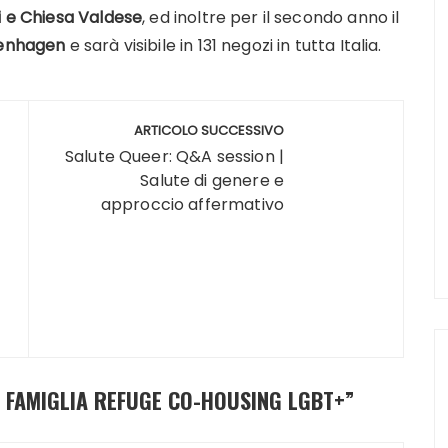
i e Chiesa Valdese
, ed inoltre per il secondo anno il
penhagen
e sarà visibile in 131 negozi in tutta Italia.
ARTICOLO SUCCESSIVO
Salute Queer: Q&A session |
Salute di genere e
approccio affermativo
 FAMIGLIA REFUGE CO-HOUSING LGBT+
”