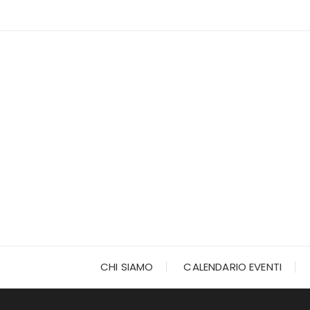
Vai
al
contenuto
CHI SIAMO
CALENDARIO EVENTI