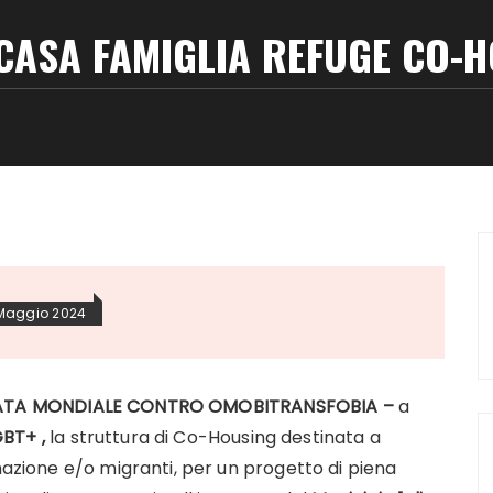
CASA FAMIGLIA REFUGE CO-H
 Maggio 2024
ATA MONDIALE CONTRO OMOBITRANSFOBIA –
a
GBT+ ,
la struttura di Co-Housing destinata a
nazione e/o migranti, per un progetto di piena