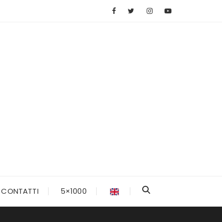
CONTATTI
5×1000