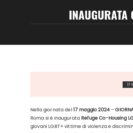
INAUGURATA 
17
Nella giornata del
17 maggio 2024
–
GIORN
Roma si è inaugurata
Refuge
Co-Housing L
giovani LGBT+ vittime di violenza e discrimi