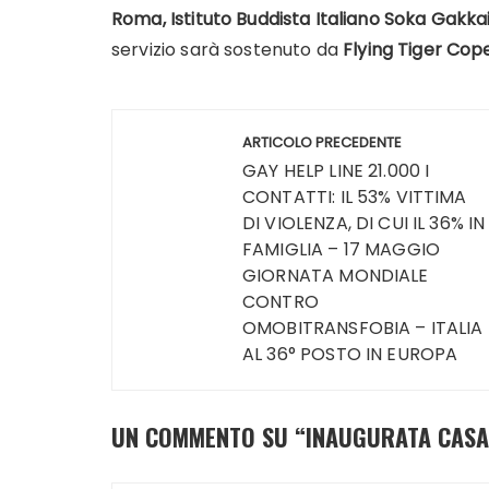
Roma, Istituto Buddista Italiano Soka Gakka
servizio sarà sostenuto da
Flying Tiger Co
Navigazione
ARTICOLO PRECEDENTE
articoli
GAY HELP LINE 21.000 I
CONTATTI: IL 53% VITTIMA
DI VIOLENZA, DI CUI IL 36% IN
FAMIGLIA – 17 MAGGIO
GIORNATA MONDIALE
CONTRO
OMOBITRANSFOBIA – ITALIA
AL 36° POSTO IN EUROPA
UN COMMENTO SU “
INAUGURATA CASA