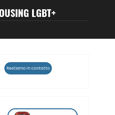
OUSING LGBT+
Restiamo in contatto