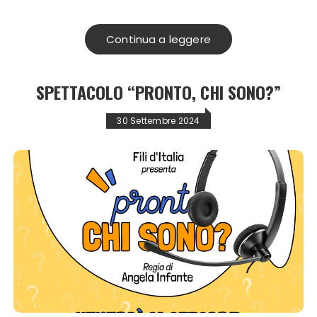
Continua a leggere
SPETTACOLO “PRONTO, CHI SONO?”
30 Settembre 2024