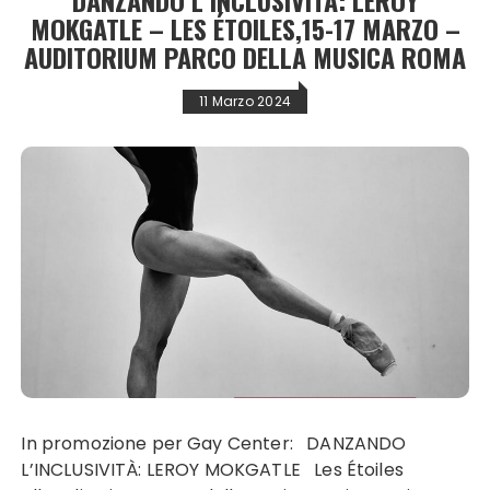
MOKGATLE – LES ÉTOILES,15-17 MARZO –
AUDITORIUM PARCO DELLA MUSICA ROMA
11 Marzo 2024
In promozione per Gay Center: DANZANDO
L’INCLUSIVITÀ: LEROY MOKGATLE Les Étoiles