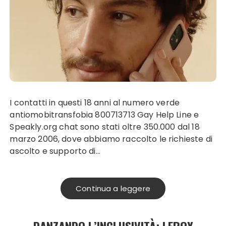
I contatti in questi 18 anni al numero verde
antiomobitransfobia 800713713 Gay Help Line e
Speakly.org chat sono stati oltre 350.000 dal 18
marzo 2006, dove abbiamo raccolto le richieste di
ascolto e supporto di…
Continua a leggere
DANZANDO L’INCLUSIVITÀ: LEROY