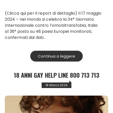
(Clicca qui per il report di dettaglio) Il 17 maggio
2024 – nel mondo si celebra la 34° Giornata
Internazionale contro l’omobitransfobia, Italia
al 36° posto su 48 paesi Europei monitorati,
confermati dai dati…
Continua a leggere
18 ANNI GAY HELP LINE 800 713 713
18 Marzo 2024