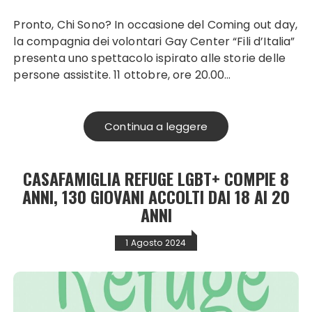
Pronto, Chi Sono? In occasione del Coming out day,
la compagnia dei volontari Gay Center “Fili d’Italia”
presenta uno spettacolo ispirato alle storie delle
persone assistite. 11 ottobre, ore 20.00…
Continua a leggere
CASAFAMIGLIA REFUGE LGBT+ COMPIE 8
ANNI, 130 GIOVANI ACCOLTI DAI 18 AI 20
ANNI
1 Agosto 2024